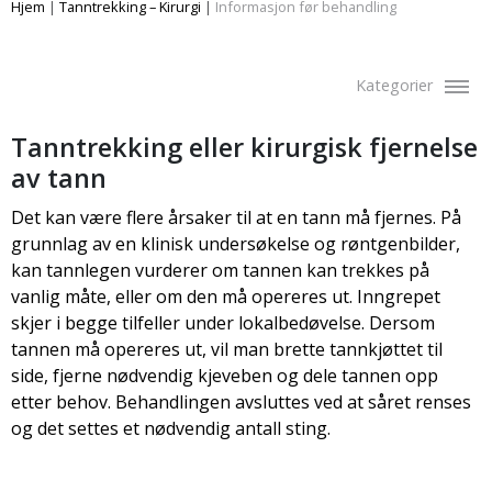
Hjem
|
Tanntrekking – Kirurgi
|
Informasjon før behandling
Kategorier
Tanntrekking eller kirurgisk fjernelse
av tann
Det kan være flere årsaker til at en tann må fjernes. På
grunnlag av en klinisk undersøkelse og røntgenbilder,
kan tannlegen vurderer om tannen kan trekkes på
vanlig måte, eller om den må opereres ut. Inngrepet
skjer i begge tilfeller under lokalbedøvelse. Dersom
tannen må opereres ut, vil man brette tannkjøttet til
side, fjerne nødvendig kjeveben og dele tannen opp
etter behov. Behandlingen avsluttes ved at såret renses
og det settes et nødvendig antall sting.