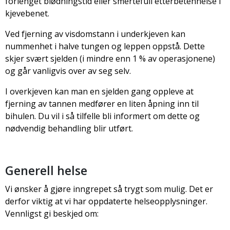
forlenget blødningstid eller smertefull etterbetennelse i
kjevebenet.
Ved fjerning av visdomstann i underkjeven kan
nummenhet i halve tungen og leppen oppstå. Dette
skjer svært sjelden (i mindre enn 1 % av operasjonene)
og går vanligvis over av seg selv.
I overkjeven kan man en sjelden gang oppleve at
fjerning av tannen medfører en liten åpning inn til
bihulen. Du vil i så tilfelle bli informert om dette og
nødvendig behandling blir utført.
Generell helse
Vi ønsker å gjøre inngrepet så trygt som mulig. Det er
derfor viktig at vi har oppdaterte helseopplysninger.
Vennligst gi beskjed om: