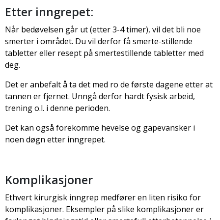
Etter inngrepet:
Når bedøvelsen går ut (etter 3-4 timer), vil det bli noe
smerter i området. Du vil derfor få smerte-stillende
tabletter eller resept på smertestillende tabletter med
deg.
Det er anbefalt å ta det med ro de første dagene etter at
tannen er fjernet. Unngå derfor hardt fysisk arbeid,
trening o.l. i denne perioden.
Det kan også forekomme hevelse og gapevansker i
noen døgn etter inngrepet.
Komplikasjoner
Ethvert kirurgisk inngrep medfører en liten risiko for
komplikasjoner. Eksempler på slike komplikasjoner er