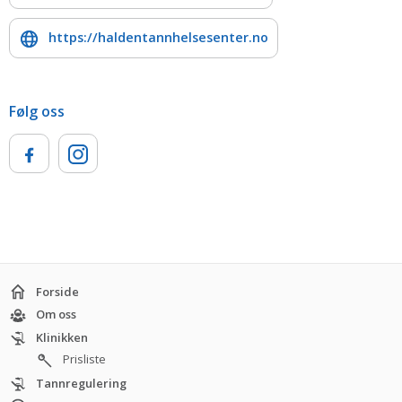
https://haldentannhelsesenter.no
Følg oss
Forside
Om oss
Klinikken
Prisliste
Tannregulering