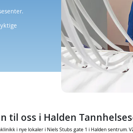
esenter.
dyktige
til oss i Halden Tannhelses
linikk i nye lokaler i Niels Stubs gate 1 i Halden sentrum.