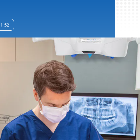
51 52