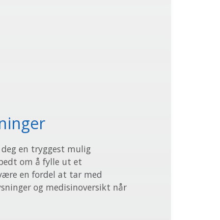
ninger
i deg en tryggest mulig
bedt om å fylle ut et
være en fordel at tar med
sninger og medisinoversikt når