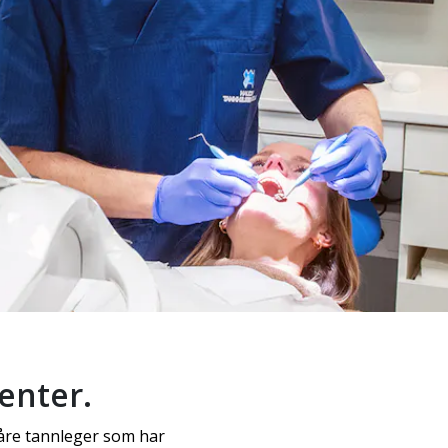
enter.
 Våre tannleger som har