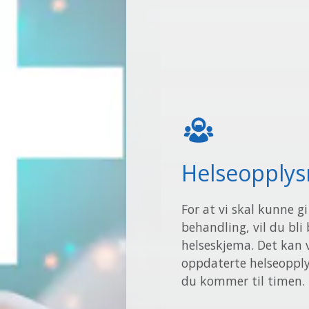
Helseopplys
For at vi skal kunne g
behandling, vil du bli 
helseskjema. Det kan 
oppdaterte helseopply
du kommer til timen.