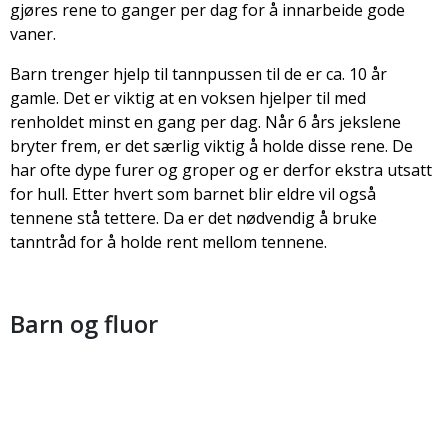
gjøres rene to ganger per dag for å innarbeide gode
vaner.
Barn trenger hjelp til tannpussen til de er ca. 10 år
gamle. Det er viktig at en voksen hjelper til med
renholdet minst en gang per dag. Når 6 års jekslene
bryter frem, er det særlig viktig å holde disse rene. De
har ofte dype furer og groper og er derfor ekstra utsatt
for hull. Etter hvert som barnet blir eldre vil også
tennene stå tettere. Da er det nødvendig å bruke
tanntråd for å holde rent mellom tennene.
Barn og fluor