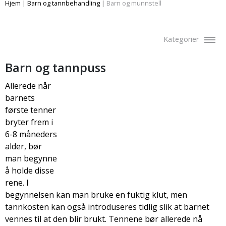
Hjem
|
Barn og tannbehandling
|
Barn og munnstell
Kategorier
Barn og tannpuss
Allerede når
barnets
første tenner
bryter frem i
6-8 måneders
alder, bør
man begynne
å holde disse
rene. I
begynnelsen kan man bruke en fuktig klut, men
tannkosten kan også introduseres tidlig slik at barnet
vennes til at den blir brukt. Tennene bør allerede nå