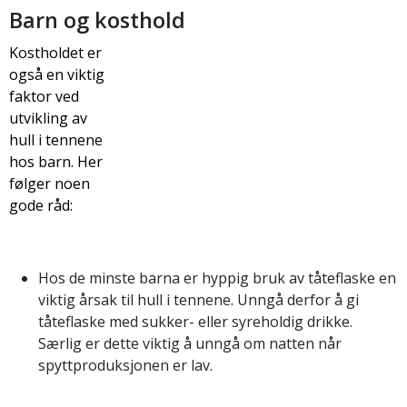
Barn og kosthold
Kostholdet er
også en viktig
faktor ved
utvikling av
hull i tennene
hos barn. Her
følger noen
gode råd:
Hos de minste barna er hyppig bruk av tåteflaske en
viktig årsak til hull i tennene. Unngå derfor å gi
tåteflaske med sukker- eller syreholdig drikke.
Særlig er dette viktig å unngå om natten når
spyttproduksjonen er lav.