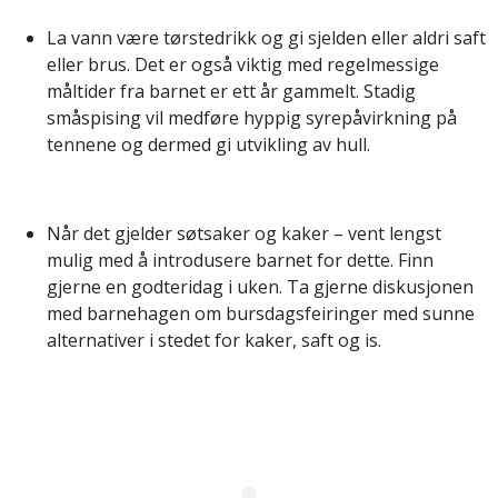
La vann være tørstedrikk og gi sjelden eller aldri saft
eller brus. Det er også viktig med regelmessige
måltider fra barnet er ett år gammelt. Stadig
småspising vil medføre hyppig syrepåvirkning på
tennene og dermed gi utvikling av hull.
Når det gjelder søtsaker og kaker – vent lengst
mulig med å introdusere barnet for dette. Finn
gjerne en godteridag i uken. Ta gjerne diskusjonen
med barnehagen om bursdagsfeiringer med sunne
alternativer i stedet for kaker, saft og is.