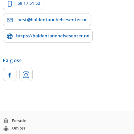
69 17 51 52
post@haldentannhelsesenter.no
https://haldentannhelsesenter.no
Følg oss
Forside
Om oss