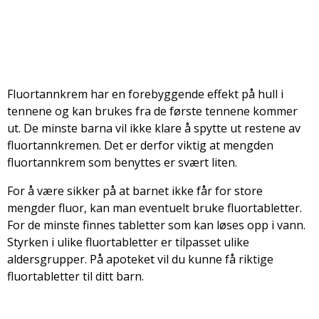
Fluortannkrem har en forebyggende effekt på hull i
tennene og kan brukes fra de første tennene kommer
ut. De minste barna vil ikke klare å spytte ut restene av
fluortannkremen. Det er derfor viktig at mengden
fluortannkrem som benyttes er svært liten.
For å være sikker på at barnet ikke får for store
mengder fluor, kan man eventuelt bruke fluortabletter.
For de minste finnes tabletter som kan løses opp i vann.
Styrken i ulike fluortabletter er tilpasset ulike
aldersgrupper. På apoteket vil du kunne få riktige
fluortabletter til ditt barn.